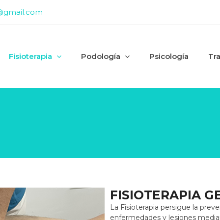
@gmail.com
Fisioterapia
Podología
Psicología
Tr
FISIOTERAPIA G
La Fisioterapia persigue la prev
enfermedades y lesiones median