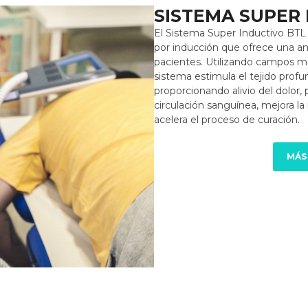
SISTEMA SUPER
El Sistema Super Inductivo BTL
por inducción que ofrece una a
pacientes. Utilizando campos ma
sistema estimula el tejido prof
proporcionando alivio del dolor,
circulación sanguínea, mejora la
acelera el proceso de curación.
MÁS