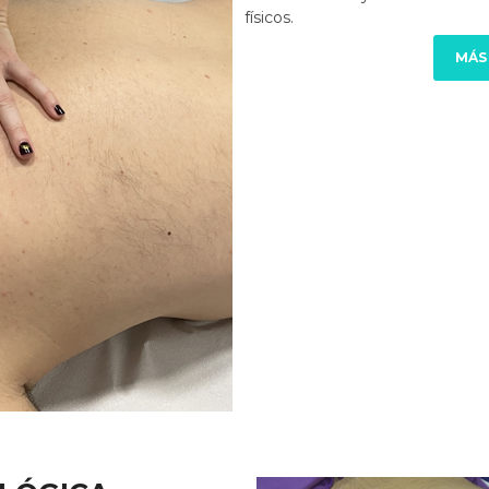
físicos.
MÁS