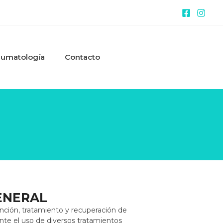
aumatología
Contacto
ENERAL
ención, tratamiento y recuperación de
te el uso de diversos tratamientos