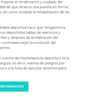
a mejorar el rendimiento y cuidado del
alidad de que alcance una puesta en forma
, así como acelerar la rehabilitación de las
oterapia deportiva hace que tengamos la
os deportistas tablas de ejercicios y
tes y después de la realización del
se controlará mejor la evolución del
siones.
 cuenta del fisioterapeuta deportivo es la
segura; es decir, exenta de peligros por
tos o a la hora de ejecutar determinados
 INFORMACIÓN