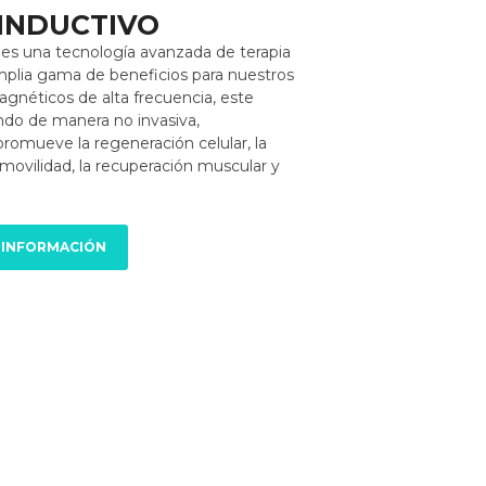
 INDUCTIVO
 es una tecnología avanzada de terapia
mplia gama de beneficios para nuestros
gnéticos de alta frecuencia, este
undo de manera no invasiva,
 promueve la regeneración celular, la
 movilidad, la recuperación muscular y
 INFORMACIÓN