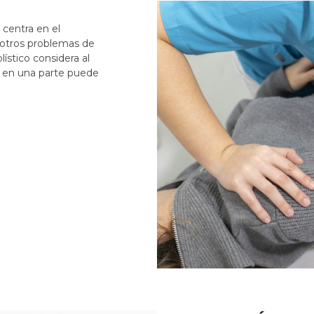
 centra en el
 otros problemas de
ístico considera al
n en una parte puede