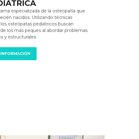
DIÁTRICA
 rama especializada de la osteopatía que
ecién nacidos. Utilizando técnicas
 los osteópatas pediátricos buscan
r de los más peques al abordar problemas
s y estructurales.
 INFORMACIÓN