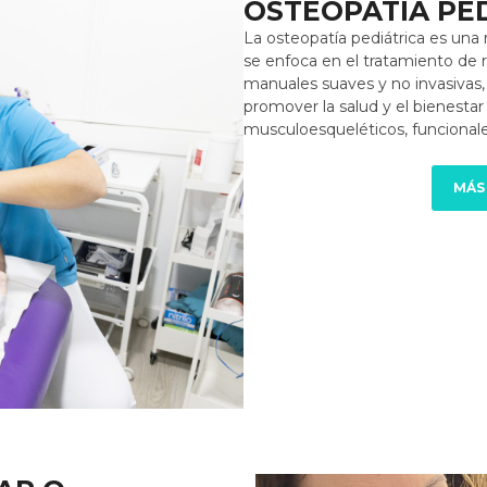
OSTEOPATÍA PE
La osteopatía pediátrica es una
se enfoca en el tratamiento de r
manuales suaves y no invasivas,
promover la salud y el bienesta
musculoesqueléticos, funcionale
MÁS