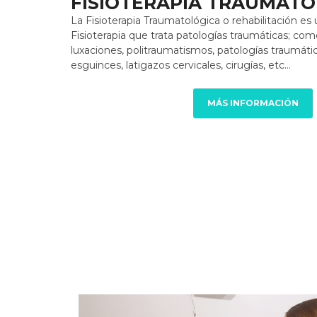
FISIOTERAPIA TRAUMATO
La Fisioterapia Traumatológica o rehabilitación es 
Fisioterapia que trata patologías traumáticas; como 
luxaciones, politraumatismos, patologías traumáti
esguinces, latigazos cervicales, cirugías, etc…
MÁS INFORMACIÓN