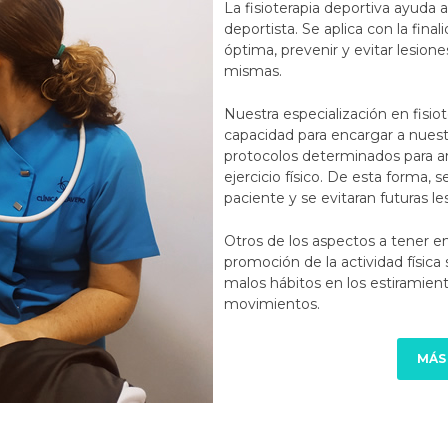
La fisioterapia deportiva ayuda 
deportista. Se aplica con la fin
óptima, prevenir y evitar lesiones
mismas.
Nuestra especialización en fisi
capacidad para encargar a nuestr
protocolos determinados para an
ejercicio físico. De esta forma, 
paciente y se evitaran futuras le
Otros de los aspectos a tener en
promoción de la actividad física 
malos hábitos en los estiramien
movimientos.
MÁS