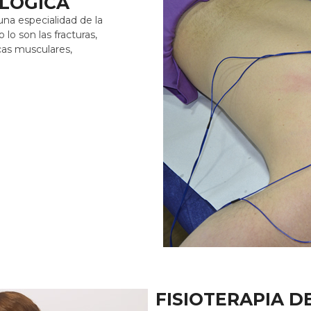
LÓGICA​
una especialidad de la
lo son las fracturas,
cas musculares,
FISIOTERAPIA D