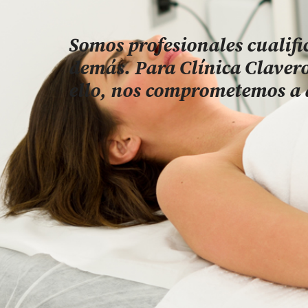
Somos profesionales cualifi
demás. Para Clínica Clavero
ello, nos comprometemos a d