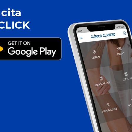
cita
 CLICK