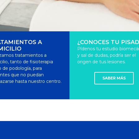
TAMIENTOS A
¿CONOCES TU PISAD
ICILIO
Pídenos tu estudio biomecá
izamos tratamientos a
y sal de dudas, podría ser el
ilio, tanto de fisioterapia
origen de tus lesiones.
 de podología, para
entes que no puedan
SABER MÁS
azarse hasta nuestro centro.