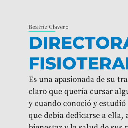
Beatriz Clavero
DIRECTOR
FISIOTER
Es una apasionada de su tr
claro que quería cursar alg
y cuando conoció y estudió 
que debía dedicarse a ella, 
bienestar y la salud de sus 