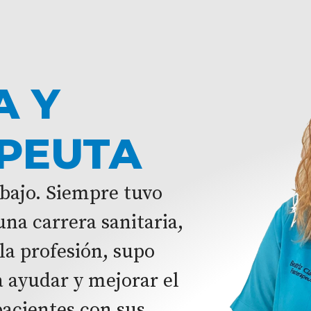
A Y
APEUTA
abajo. Siempre tuvo
una carrera sanitaria,
la profesión, supo
a ayudar y mejorar el
pacientes con sus