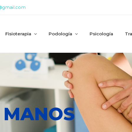
@gmail.com
Fisioterapia
Podología
Psicología
Tr
 MANOS