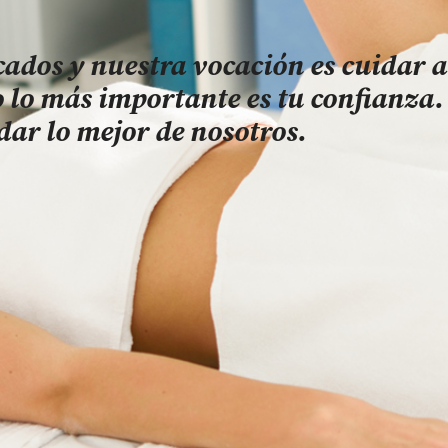
cados y nuestra vocación es cuidar a
 lo más importante es tu confianza.
ar lo mejor de nosotros.