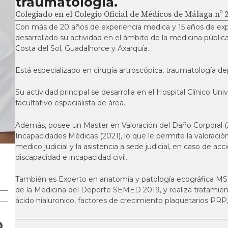
traumatología.
Colegiado en el Colegio Oficial de Médicos de Málaga nº 2
Con más de 20 años de experiencia medica y 15 años de exp
desarrollado su actividad en el ámbito de la medicina pública
Costa del Sol, Guadalhorce y Axarquía.
Está especializado en cirugía artroscópica, traumatología d
Su actividad principal se desarrolla en el Hospital Clínico Un
facultativo especialista de área.
Además, posee un Master en Valoración del Daño Corporal (2
Incapacidades Médicas (2021), lo que le permite la valoració
medico judicial y la asistencia a sede judicial, en caso de acc
discapacidad e incapacidad civil.
También es Experto en anatomía y patología ecográfica MS
de la Medicina del Deporte SEMED 2019, y realiza tratamien
ácido hialuronico, factores de crecimiento plaquetarios PRP, 
O