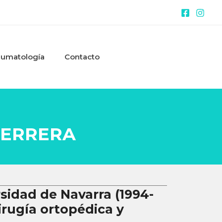
aumatología
Contacto
HERRERA
sidad de Navarra (1994-
cirugía ortopédica y