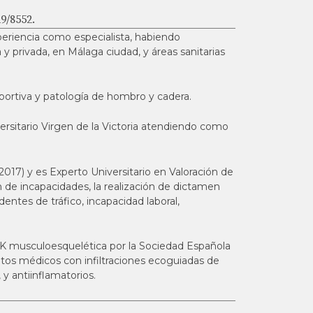
9/8552.
eriencia como especialista, habiendo
 y privada, en Málaga ciudad, y áreas sanitarias
eportiva y patología de hombro y cadera.
iversitario Virgen de la Victoria atendiendo como
017) y es Experto Universitario en Valoración de
n de incapacidades, la realización de dictamen
identes de tráfico, incapacidad laboral,
K musculoesquelética por la Sociedad Española
tos médicos con infiltraciones ecoguiadas de
y antiinflamatorios.