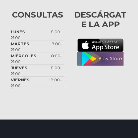
CONSULTAS
DESCÁRGAT
E LA APP
LUNES
8:00-
21:00
MARTES
8:00-
21:00
MIÉRCOLES
8:00-
21:00
JUEVES
8:00-
21:00
VIERNES
8:00-
21:00