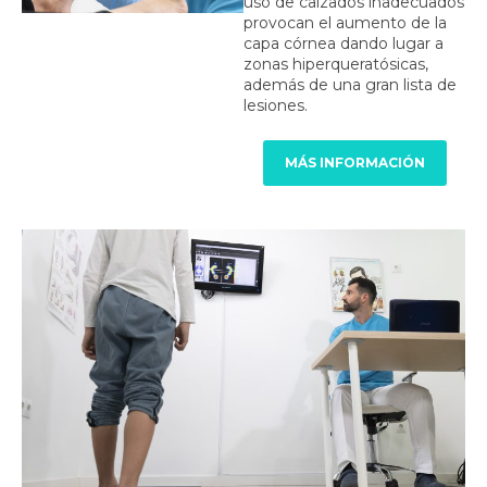
uso de calzados inadecuados
provocan el aumento de la
capa córnea dando lugar a
zonas hiperqueratósicas,
además de una gran lista de
lesiones.
MÁS INFORMACIÓN