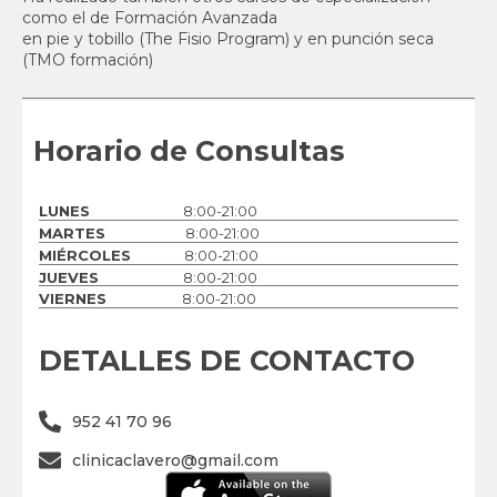
como el de Formación Avanzada
en pie y tobillo (The Fisio Program) y en punción seca
(TMO formación)
Horario de Consultas
LUNES
8:00-21:00
MARTES
8:00-21:00
MIÉRCOLES
8:00-21:00
JUEVES
8:00-21:00
VIERNES
8:00-21:00
DETALLES DE CONTACTO
952 41 70 96
clinicaclavero@gmail.com