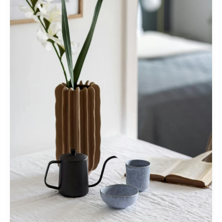
title
goes
here